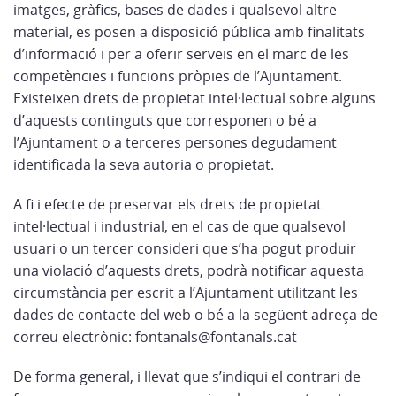
imatges, gràfics, bases de dades i qualsevol altre
material, es posen a disposició pública amb finalitats
d’informació i per a oferir serveis en el marc de les
competències i funcions pròpies de l’Ajuntament.
Existeixen drets de propietat intel·lectual sobre alguns
d’aquests continguts que corresponen o bé a
l’Ajuntament o a terceres persones degudament
identificada la seva autoria o propietat.
A fi i efecte de preservar els drets de propietat
intel·lectual i industrial, en el cas de que qualsevol
usuari o un tercer consideri que s’ha pogut produir
una violació d’aquests drets, podrà notificar aquesta
circumstància per escrit a l’Ajuntament utilitzant les
dades de contacte del web o bé a la següent adreça de
correu electrònic:
fontanals@fontanals.cat
De forma general, i llevat que s’indiqui el contrari de