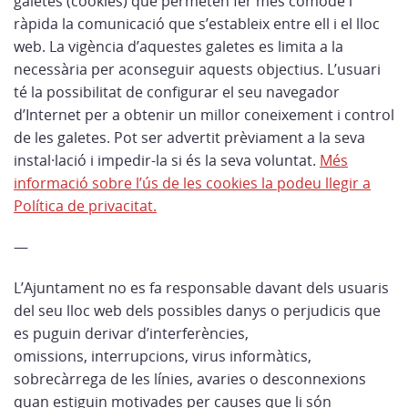
galetes (cookies) que permeten fer més còmode i
ràpida la comunicació que s’estableix entre ell i el lloc
web. La vigència d’aquestes galetes es limita a la
necessària per aconseguir aquests objectius. L’usuari
té la possibilitat de configurar el seu navegador
d’Internet per a obtenir un millor coneixement i control
de les galetes. Pot ser advertit prèviament a la seva
instal·lació i impedir-la si és la seva voluntat.
Més
informació sobre l’ús de les cookies la podeu llegir a
Política de privacitat.
—
L’Ajuntament no es fa responsable davant dels usuaris
del seu lloc web dels possibles danys o perjudicis que
es puguin derivar d’interferències,
omissions, interrupcions, virus informàtics,
sobrecàrrega de les línies, avaries o desconnexions
quan estiguin motivades per causes que li són