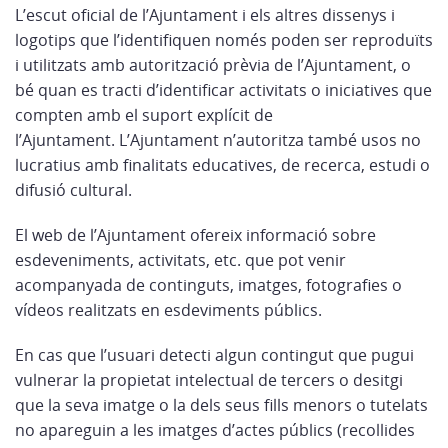
L’escut oficial de l’Ajuntament i els altres dissenys i
logotips que l’identifiquen només poden ser reproduïts
i utilitzats amb autorització prèvia de l’Ajuntament, o
bé quan es tracti d’identificar activitats o iniciatives que
compten amb el suport explícit de
l’Ajuntament. L’Ajuntament n’autoritza també usos no
lucratius amb finalitats educatives, de recerca, estudi o
difusió cultural.
El web de l’Ajuntament ofereix informació sobre
esdeveniments, activitats, etc. que pot venir
acompanyada de continguts, imatges, fotografies o
vídeos realitzats en esdeviments públics.
En cas que l’usuari detecti algun contingut que pugui
vulnerar la propietat intelectual de tercers o desitgi
que la seva imatge o la dels seus fills menors o tutelats
no apareguin a les imatges d’actes públics (recollides