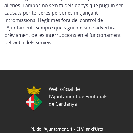
alienes. Tampoc no se’n fa dels danys que puguin ser
causats per terceres persones mitjançant
intromissions il·legítimes fora del control de
l’Ajuntament. Sempre que sigui possible advertirà
prèviament de les interrupcions en el funcionament
del web i dels serveis.
Web oficial de
l'Ajuntament de Fontanals
de Cerdanya
Pl. de l'Ajuntament, 1 - El Vilar d'Urtx