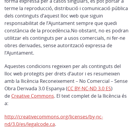
forma expressa per a casos singulars, es pot portar a
terme la reproducció, distribució i comunicació pública
dels continguts d’aquest lloc web que siguin
responsabilitat de l’Ajuntament sempre que quedi
constància de la procedència.No obstant, no es podran
utilitzar els continguts per a usos comercials, ni fer-ne
obres derivades, sense autorització expressa de
l’Ajuntament.
Aquestes condicions regeixen per als continguts del
lloc web protegits per drets d’autor i es resumeixen
amb la llicència Reconeixement – No Comercial – Sense
Obra Derivada 3.0 Espanya (
CC BY-NC-ND 3.0 ES
)
de
Creative Commons
. El text complet de la llicència és
a:
http://creativecommons.org/licenses/by-nc-
nd/3.0/es/legalcode.ca
.