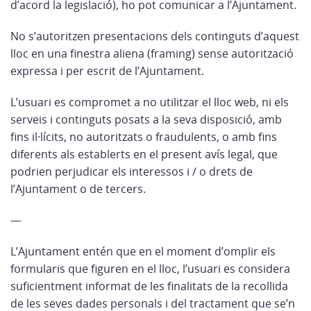
d’acord la legislació), ho pot comunicar a l’Ajuntament.
No s’autoritzen presentacions dels continguts d’aquest
lloc en una finestra aliena (framing) sense autorització
expressa i per escrit de l’Ajuntament.
L’usuari es compromet a no utilitzar el lloc web, ni els
serveis i continguts posats a la seva disposició, amb
fins il·lícits, no autoritzats o fraudulents, o amb fins
diferents als establerts en el present avís legal, que
podrien perjudicar els interessos i / o drets de
l’Ajuntament o de tercers.
—
L’Ajuntament entén que en el moment d’omplir els
formularis que figuren en el lloc, l’usuari es considera
suficientment informat de les finalitats de la recollida
de les seves dades personals i del tractament que se’n