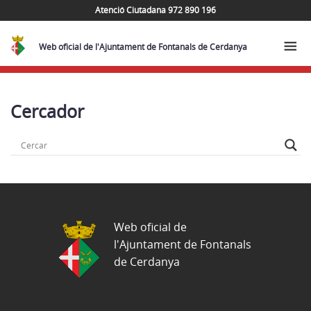
Atenció Ciutadana 972 890 196
Web oficial de l'Ajuntament de Fontanals de Cerdanya
Cercador
Web oficial de
l'Ajuntament de Fontanals
de Cerdanya