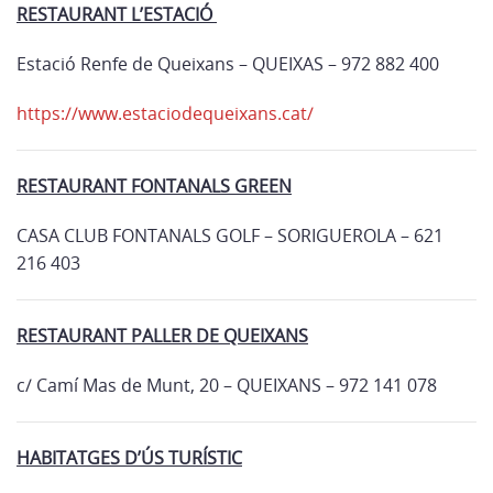
RESTAURANT L’ESTACIÓ
Estació Renfe de Queixans – QUEIXAS – 972 882 400
https://www.estaciodequeixans.cat/
RESTAURANT FONTANALS GREEN
CASA CLUB FONTANALS GOLF – SORIGUEROLA – 621
216 403
RESTAURANT PALLER DE QUEIXANS
c/ Camí Mas de Munt, 20 – QUEIXANS – 972 141 078
HABITATGES D’ÚS TURÍSTIC