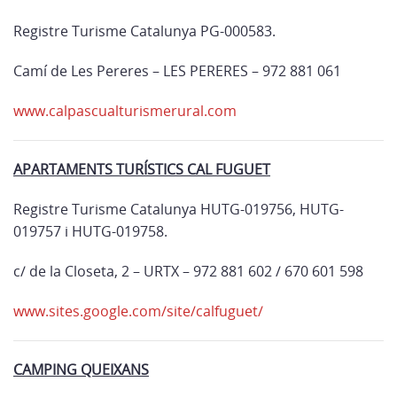
Registre Turisme Catalunya PG-000583.
Camí de Les Pereres – LES PERERES – 972 881 061
www.calpascualturismerural.com
APARTAMENTS TURÍSTICS CAL FUGUET
Registre Turisme Catalunya HUTG-019756, HUTG-
019757 i HUTG-019758.
c/ de la Closeta, 2 – URTX – 972 881 602 / 670 601 598
www.sites.google.com/site/calfuguet/
CAMPING QUEIXANS