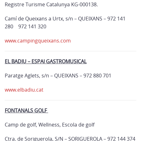
Registre Turisme Catalunya KG-000138.
Camí de Queixans a Urtx, s/n – QUEIXANS – 972 141
280 972 141 320
www.campingqueixans.com
EL BADIU – ESPAI GASTROMUSICAL
Paratge Aglets, s/n – QUEIXANS – 972 880 701
www.elbadiu.cat
FONTANALS GOLF
Camp de golf, Wellness, Escola de golf
Ctra. de Soriguerola, S/N – SORIGUEROLA – 972 144 374