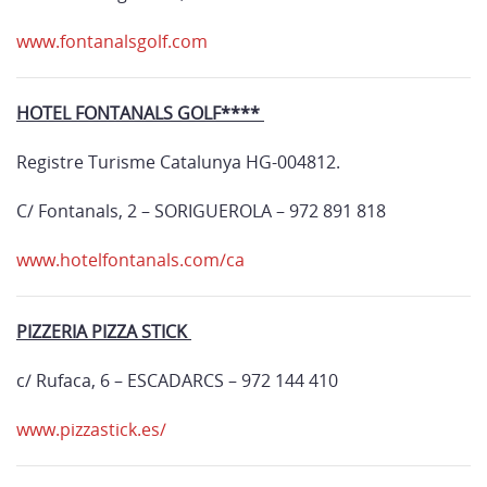
www.fontanalsgolf.com
HOTEL FONTANALS GOLF****
Registre Turisme Catalunya HG-004812.
C/ Fontanals, 2 – SORIGUEROLA – 972 891 818
www.hotelfontanals.com/ca
PIZZERIA PIZZA STICK
c/ Rufaca, 6 – ESCADARCS – 972 144 410
www.pizzastick.es/