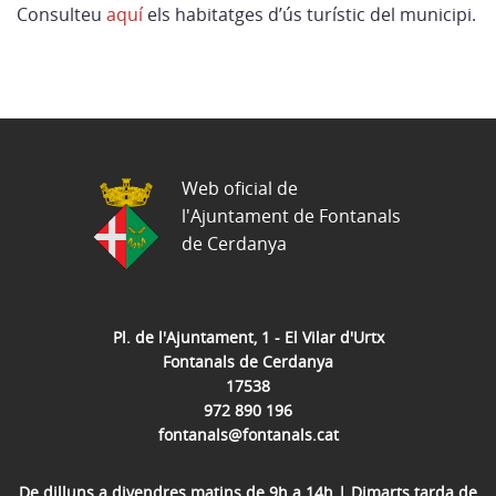
Consulteu
aquí
els habitatges d’ús turístic del municipi.
Web oficial de
l'Ajuntament de Fontanals
de Cerdanya
Pl. de l'Ajuntament, 1 - El Vilar d'Urtx
Fontanals de Cerdanya
17538
972 890 196
fontanals@fontanals.cat
De dilluns a divendres matins de 9h a 14h | Dimarts tarda de