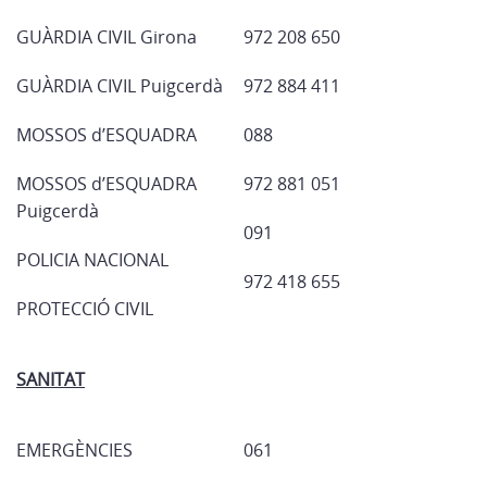
GUÀRDIA CIVIL Girona
972 208 650
GUÀRDIA CIVIL Puigcerdà
972 884 411
MOSSOS d’ESQUADRA
088
MOSSOS d’ESQUADRA
972 881 051
Puigcerdà
091
POLICIA NACIONAL
972 418 655
PROTECCIÓ CIVIL
SANITAT
EMERGÈNCIES
061