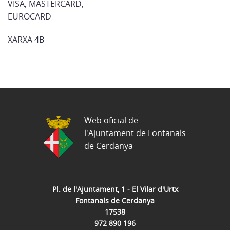
VISA, MASTERCARD,
EUROCARD
XARXA 4B
Web oficial de
l'Ajuntament de Fontanals
de Cerdanya
Pl. de l'Ajuntament, 1 - El Vilar d'Urtx
Fontanals de Cerdanya
17538
972 890 196