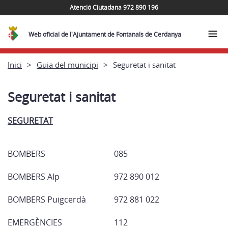
Atenció Ciutadana 972 890 196
Web oficial de l'Ajuntament de Fontanals de Cerdanya
Inici
Guia del municipi
Seguretat i sanitat
Seguretat i sanitat
SEGURETAT
BOMBERS
085
BOMBERS Alp
972 890 012
BOMBERS Puigcerdà
972 881 022
EMERGÈNCIES
112