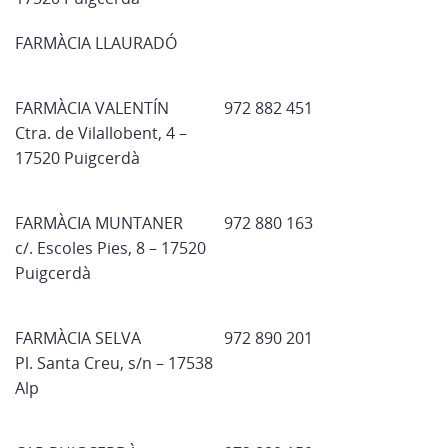
FARMÀCIA LLAURADÓ
FARMÀCIA VALENTÍN
972 882 451
Ctra. de Vilallobent, 4 –
17520 Puigcerdà
FARMÀCIA MUNTANER
972 880 163
c/. Escoles Pies, 8 – 17520
Puigcerdà
FARMÀCIA SELVA
972 890 201
Pl. Santa Creu, s/n – 17538
Alp