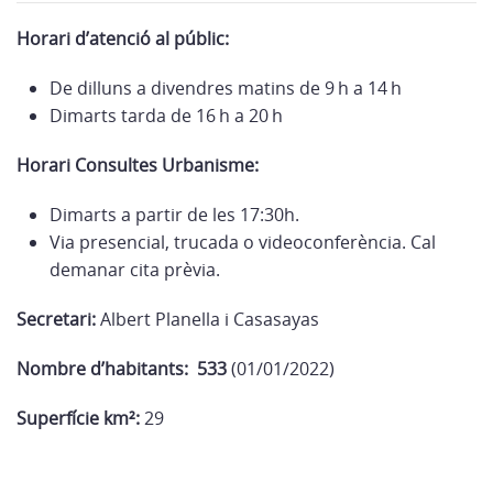
Horari d’atenció al públic:
De dilluns a divendres matins de 9 h a 14 h
Dimarts tarda de 16 h a 20 h
Horari Consultes Urbanisme:
Dimarts a partir de les 17:30h.
Via presencial, trucada o videoconferència. Cal
demanar cita prèvia.
Secretari:
Albert Planella i Casasayas
Nombre d’habitants:
533
(01/01/2022)
Superfície km²:
29