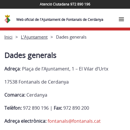
Atenció Ciutadana 972 890 196
Web oficial de l'Ajuntament de Fontanals de Cerdanya
Inici
L’Ajuntament
Dades generals
Dades generals
Adreça
: Plaça de l’Ajuntament, 1 – El Vilar d’Urtx
17538 Fontanals de Cerdanya
Comarca:
Cerdanya
Telèfon:
972 890 196 |
Fax:
972 890 200
Adreça electrònica:
fontanals@fontanals.cat