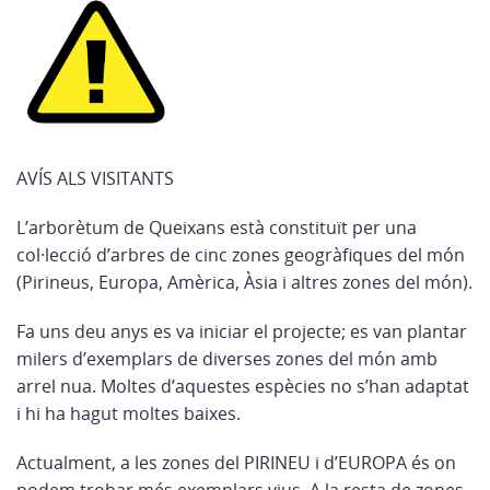
AVÍS ALS VISITANTS
L’arborètum de Queixans està constituït per una
col·lecció d’arbres de cinc zones geogràfiques del món
(Pirineus, Europa, Amèrica, Àsia i altres zones del món).
Fa uns deu anys es va iniciar el projecte; es van plantar
milers d’exemplars de diverses zones del món amb
arrel nua. Moltes d’aquestes espècies no s’han adaptat
i hi ha hagut moltes baixes.
Actualment, a les zones del PIRINEU i d’EUROPA és on
podem trobar més exemplars vius. A la resta de zones,