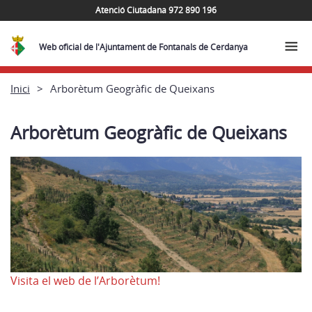
Atenció Ciutadana 972 890 196
Web oficial de l'Ajuntament de Fontanals de Cerdanya
Inici
Arborètum Geogràfic de Queixans
Arborètum Geogràfic de Queixans
Visita el web de l’Arborètum!