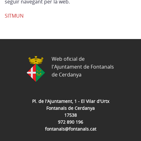
seguir navegant per la web.
SITMUN
Web oficial de
l'Ajuntament de Fontanals
de Cerdanya
Pl. de l'Ajuntament, 1 - El Vilar d'Urtx
Fontanals de Cerdanya
17538
972 890 196
fontanals@fontanals.cat