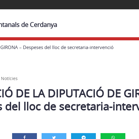
ontanals de Cerdanya
RONA – Despeses del lloc de secretaria-intervenció
,
Notícies
IÓ DE LA DIPUTACIÓ DE GI
del lloc de secretaria-inter