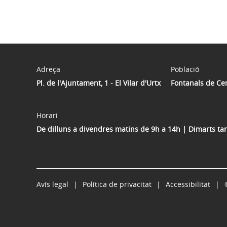
Adreça
Població
Pl. de l'Ajuntament, 1 - El Vilar d'Urtx
Fontanals de Ce
Horari
De dilluns a divendres matins de 9h a 14h | Dimarts ta
Avís legal
Política de privacitat
Accessibilitat