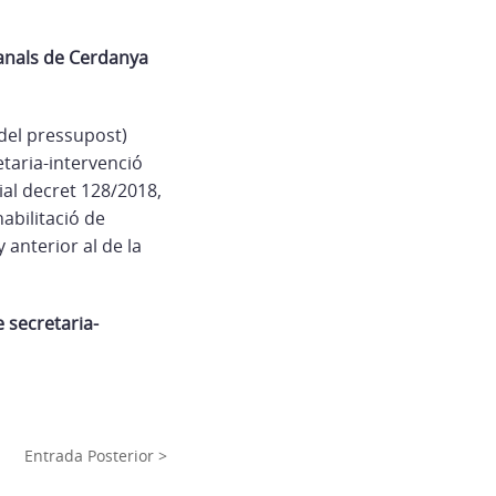
tanals de Cerdanya
 del pressupost)
etaria-intervenció
ial decret 128/2018,
habilitació de
 anterior al de la
 secretaria-
Entrada Posterior >