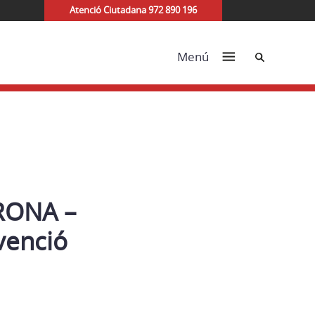
Atenció Ciutadana 972 890 196
Cerca
Menú
RONA –
venció