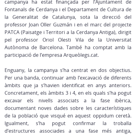
campanya ha estat finançada per l’Ajuntament de
Fontanals de Cerdanya i el Departament de Cultura de
la Generalitat de Catalunya, sota la direcció del
professor Joan Oller Guzmán i en el marc del projecte
PATCA (Paisatge i Territori a la Cerdanya Antiga), dirigit
pel professor Oriol Olesti Vila de la Universitat
Autònoma de Barcelona. També ha comptat amb la
participació de l’empresa Arqueòlegs.cat.
Enguany, la campanya s’ha centrat en dos objectius.
Per una banda, continuar amb l’excavació de diferents
àmbits que ja s’havien identificat en anys anteriors.
Concretament, els àmbits 3 i 4, en els quals s’ha pogut
excavar els nivells associats a la fase ibèrica,
documentant noves dades sobre les característiques
de la població que visqué en aquest oppidum ceretà.
Igualment, s’ha pogut confirmar la troballa
d’estructures associades a una fase més antiga,