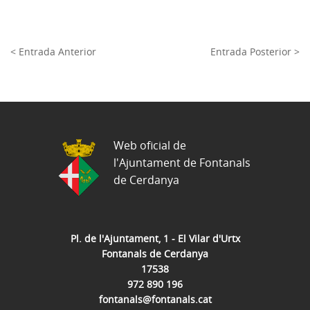
< Entrada Anterior
Entrada Posterior >
Web oficial de
l'Ajuntament de Fontanals
de Cerdanya
Pl. de l'Ajuntament, 1 - El Vilar d'Urtx
Fontanals de Cerdanya
17538
972 890 196
fontanals@fontanals.cat