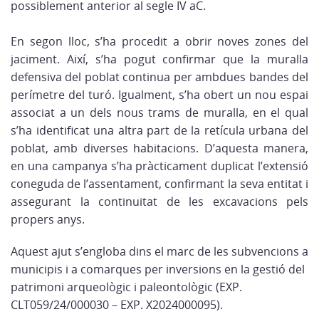
possiblement anterior al segle IV aC.
En segon lloc, s’ha procedit a obrir noves zones del
jaciment. Així, s’ha pogut confirmar que la muralla
defensiva del poblat continua per ambdues bandes del
perímetre del turó. Igualment, s’ha obert un nou espai
associat a un dels nous trams de muralla, en el qual
s’ha identificat una altra part de la retícula urbana del
poblat, amb diverses habitacions. D’aquesta manera,
en una campanya s’ha pràcticament duplicat l’extensió
coneguda de l’assentament, confirmant la seva entitat i
assegurant la continuitat de les excavacions pels
propers anys.
Aquest ajut s’engloba dins el marc de les subvencions a
municipis i a comarques per inversions en la gestió del
patrimoni arqueològic i paleontològic (EXP.
CLT059/24/000030 – EXP. X2024000095).